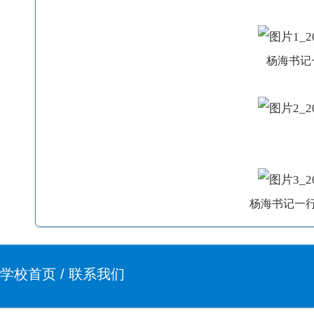
杨海书记
杨海书记一
学校首页
/
联系我们