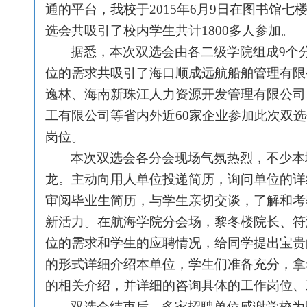
通的平台，我校于2015年6月9日在图书馆七
选会共吸引了校内学生共计1800多人参加。
据悉，本次双选会由各二级学院组成9个
位的需求共吸引了海口顺成远航船舶管理有限
逸林、海南新珠江人力资源开发管理有限公司
工有限公司等省内外近60家企业参加此次双选会
岗位。
本次双选会各分会现场气氛热烈，不少本
龙。主动向用人单位投递简历，询问单位的详
审阅毕业生简历，与学生亲切交谈，了解和考
新活力。在航海学院分会场，黎冬楼院长、符
位的需求和学生的应聘情况，给同学提出宝贵
的形式详细介绍本单位，学生们准备充分，拿
的相关介绍，并详细的咨询具体的工作岗位、
双选会结束后，多家招聘单位感谢学校为